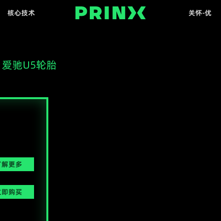
核心技术
关怀-优
GCE
服务权益
爱驰U5轮胎
了解更多
立即购买