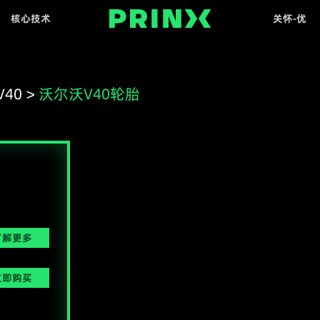
核心技术
关怀-优
GCE
服务权益
40
>
沃尔沃V40轮胎
了解更多
立即购买