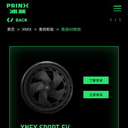
浦林轮胎官网
1
/
1
首页
>
XNEX
>
查找轮胎
>
奥迪A8轮胎
了解更多
立即购买