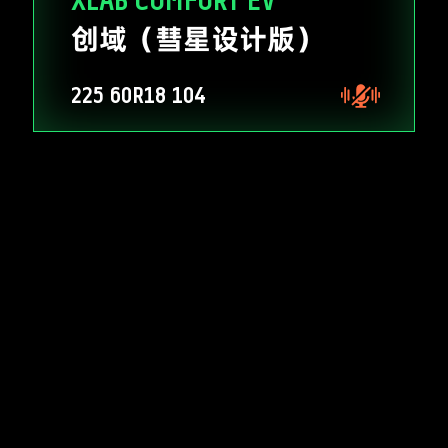
XLAB COMFORT EV
创域（彗星设计版）
225
60R18
104