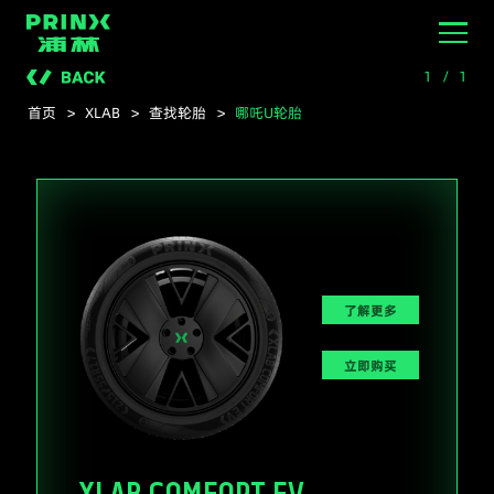
浦林轮胎官网
1
/
1
首页
>
XLAB
>
查找轮胎
>
哪吒U轮胎
了解更多
立即购买