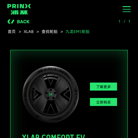
浦林轮胎官网
1
/
1
首页
>
XLAB
>
查找轮胎
>
九龙EM5轮胎
了解更多
立即购买