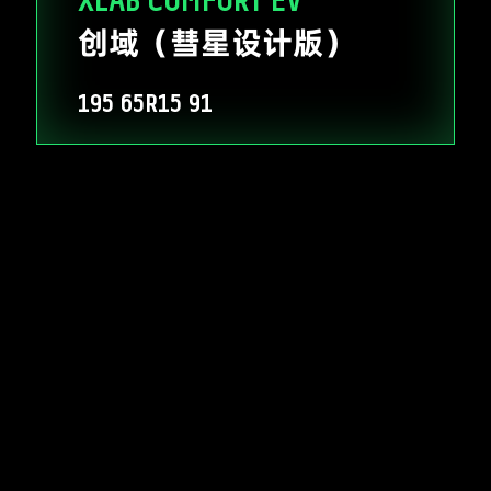
XLAB COMFORT EV
创域（彗星设计版）
195
65R15
91